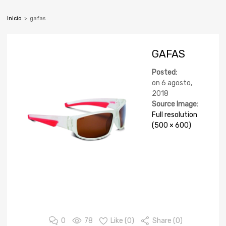
Inicio
>
gafas
GAFAS
Posted:
on
6 agosto,
2018
Source Image:
Full resolution
(500 × 600)
0
78
Like (
0
)
Share (0)