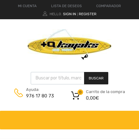
MI CUENTA
LISTA DE DESEOS
COMPARADOR
HELLO.
SIGN IN
REGISTER
|
BUSCAR
Ayuda:
Carrito de la compra
0
976 17 80 73
0,00
€