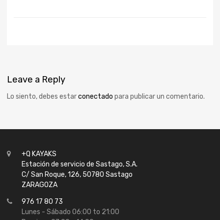
Leave
a Reply
Lo siento, debes estar
conectado
para publicar un comentario.
+Q KAYAKS
Estación de servicio de Sastago, S.A.
C/ San Roque, 126, 50780 Sastago
ZARAGOZA
976 17 80 73
Lunes - Sábado 06:00 to 21:00