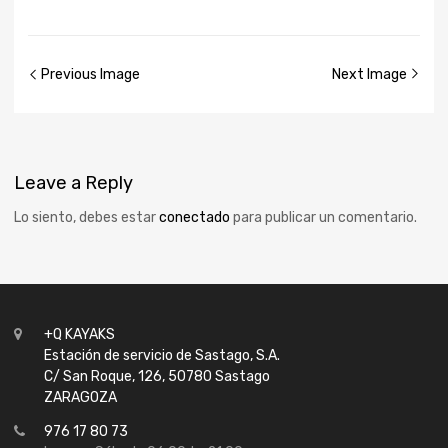
Previous Image
Next Image
Leave
a Reply
Lo siento, debes estar
conectado
para publicar un comentario.
+Q KAYAKS
Estación de servicio de Sastago, S.A.
C/ San Roque, 126, 50780 Sastago
ZARAGOZA
976 17 80 73