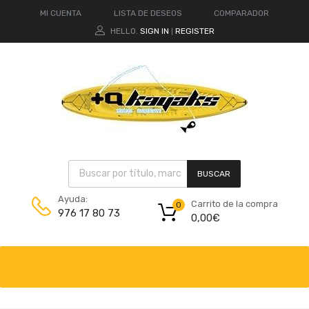
MI CUENTA
LISTA DE DESEOS
COMPARADOR
HELLO.
SIGN IN
REGISTER
|
BUSCAR
Ayuda:
Carrito de la compra
0
976 17 80 73
0,00
€