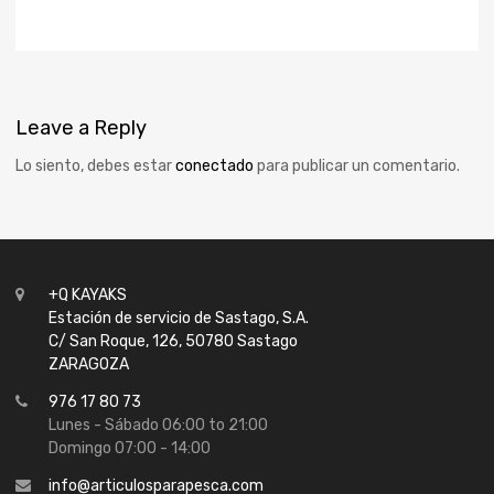
Leave
a Reply
Lo siento, debes estar
conectado
para publicar un comentario.
+Q KAYAKS
Estación de servicio de Sastago, S.A.
C/ San Roque, 126, 50780 Sastago
ZARAGOZA
976 17 80 73
Lunes - Sábado 06:00 to 21:00
Domingo 07:00 - 14:00
info@articulosparapesca.com