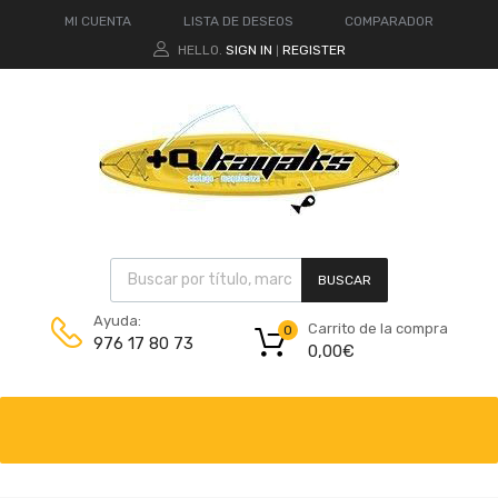
MI CUENTA
LISTA DE DESEOS
COMPARADOR
HELLO.
SIGN IN
REGISTER
|
BUSCAR
Ayuda:
Carrito de la compra
0
976 17 80 73
0,00
€