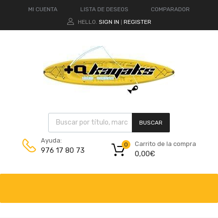
MI CUENTA
LISTA DE DESEOS
COMPARADOR
HELLO.
SIGN IN
REGISTER
|
BUSCAR
Ayuda:
Carrito de la compra
0
976 17 80 73
0,00
€