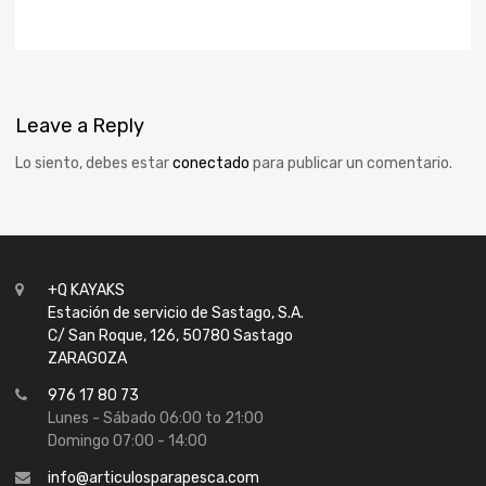
Leave
a Reply
Lo siento, debes estar
conectado
para publicar un comentario.
+Q KAYAKS
Estación de servicio de Sastago, S.A.
C/ San Roque, 126, 50780 Sastago
ZARAGOZA
976 17 80 73
Lunes - Sábado 06:00 to 21:00
Domingo 07:00 - 14:00
info@articulosparapesca.com