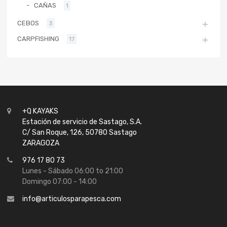
CAÑAS
1
CEBOS
3
CARPFISHING
17
+Q KAYAKS
Estación de servicio de Sastago, S.A.
C/ San Roque, 126, 50780 Sastago
ZARAGOZA
976 17 80 73
Lunes - Sábado 06:00 to 21:00
Domingo 07:00 - 14:00
info@articulosparapesca.com