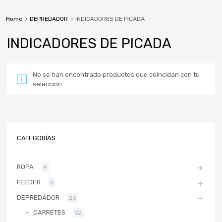
Home
DEPREDADOR
INDICADORES DE PICADA
INDICADORES DE PICADA
No se han encontrado productos que coincidan con tu
selección.
CATEGORÍAS
ROPA
4
FEEDER
6
DEPREDADOR
23
CARRETES
22