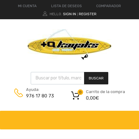
MI CUENTA
LISTA DE DESEOS
COMPARADOR
HELLO.
SIGN IN
REGISTER
|
BUSCAR
Ayuda:
Carrito de la compra
0
976 17 80 73
0,00
€